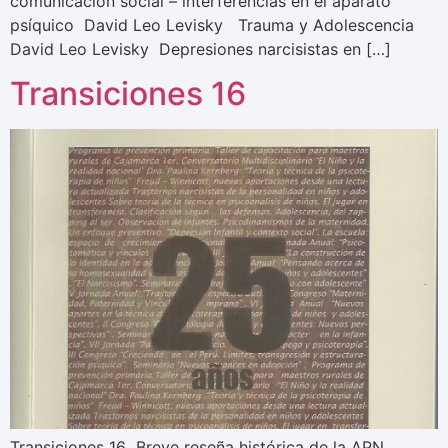
comunicación social – interferencias en el aparato
psíquico David Leo Levisky Trauma y Adolescencia
David Leo Levisky Depresiones narcisistas en […]
Transiciones 16
Transiciones 16 Breve reseña histórica de la APN