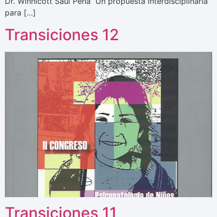
Dr. Winnicott Saúl Peña Un propuesta interdisciplinaria
para […]
Transiciones 12
Transiciones 11